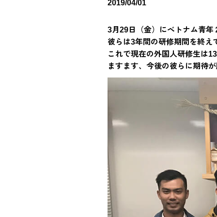
2019/04/01
3月29日（金）にベトナム青
彼らは3年間の研修期間を終え
これで現在の外国人研修生は1
ますます、今後の彼らに期待が