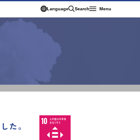
Language
Search
Menu
ました。