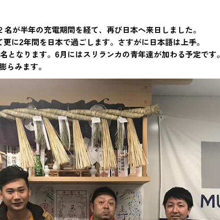
年２名が半年の充電期間を経て、再び日本へ来日しました。
て更に2年間を日本で過ごします。さすがに日本語は上手。
3名となります。6月にはスリランカの青年達が加わる予定です
膨らみます。