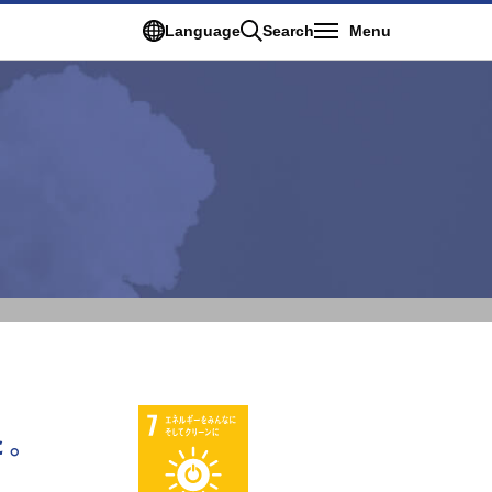
Language
Search
Menu
た。