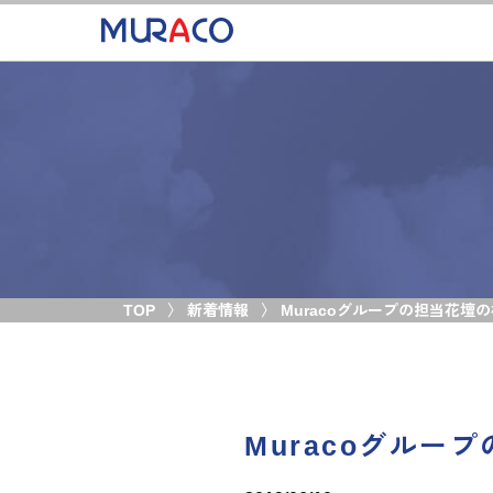
TOP
新着情報
Muracoグループの担当花壇
Muracoグル