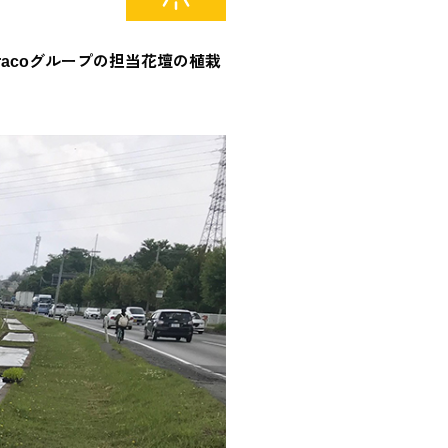
racoグループの担当花壇の植栽