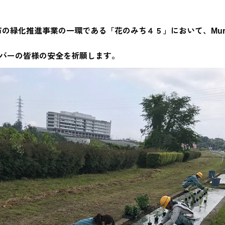
沼市の緑化推進事業の一環である「花のみち４５」において、Mu
バーの皆様の安全を祈願します。