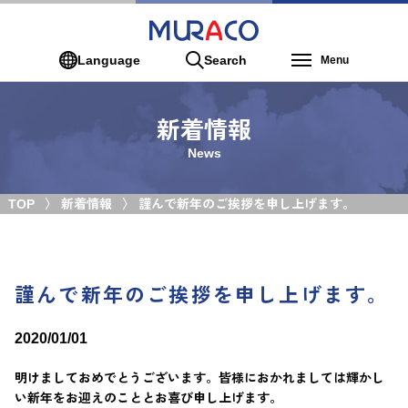
Language
Search
Menu
新着情報
News
TOP
新着情報
謹んで新年のご挨拶を申し上げます。
謹んで新年のご挨拶を申し上げます。
2020/01/01
明けましておめでとうございます。皆様におかれましては輝かし
い新年をお迎えのこととお喜び申し上げます。