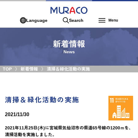
Language
Search
Menu
新着情報
News
TOP
新着情報
清掃＆緑化活動の実施
清掃＆緑化活動の実施
2021/11/30
2021年11月25日(木)に宮城県気仙沼市の県道65号線の1200ｍを、
清掃活動を実施しました。