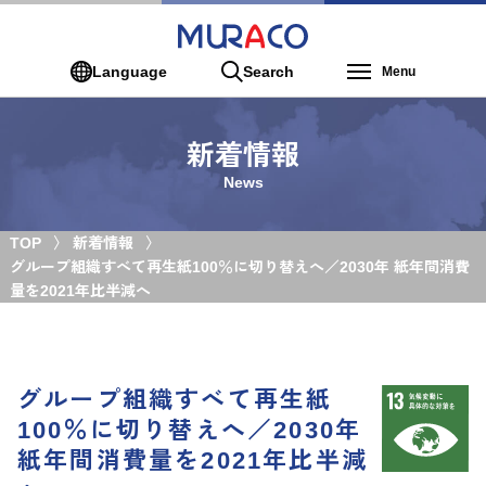
Language
Search
Menu
新着情報
News
TOP
新着情報
グループ組織すべて再生紙100％に切り替えへ／2030年 紙年間消費
量を2021年比半減へ
グループ組織すべて再生紙
100％に切り替えへ／2030年
紙年間消費量を2021年比半減