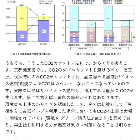
そもそも、こうしたCO2カウント方法には、からくりがありま
す。京都議定書では、CO2のダブルカウントを避けるべく、便宜
上、伐採時にのみCO2がカウントされ、副産物たる黒液(バイオマ
ス燃料)燃焼によるCO2はカウントしないことになっているので
す。実際にはやはりバイオマス燃料も、利用すれば当然に CO2が
生じます。図１で言えば、黄色の部分がそれにあたります。
環境省も上述のからくりを認識した上で、今では結論として「今
後さらに古紙パルプを利用した場合においてもCO2排出量は大幅
に削減されていく」(環境省 グリーン購入法.netより)と認めてお
り、再生紙を利用する方が温室効果ガス対策になることは明らか
です。