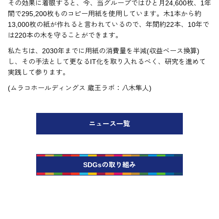
その効果に着眼すると、今、当グループではひと月24,600枚、1年
間で295,200枚ものコピー用紙を使用しています。木1本から約
13,000枚の紙が作れると言われているので、年間約22本、10年で
は220本の木を守ることができます。
私たちは、2030年までに用紙の消費量を半減(収益ベース換算)
し、その手法として更なるIT化を取り入れるべく、研究を進めて
実践して参ります。
(ムラコホールディングス 蔵王ラボ：八木隼人)
ニュース一覧
SDGsの取り組み