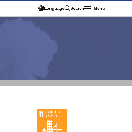
Language
Search
Menu