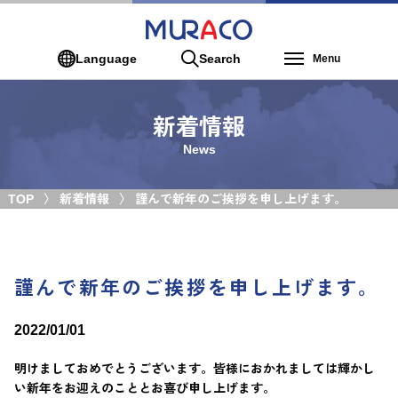
Language
Search
Menu
新着情報
News
TOP
新着情報
謹んで新年のご挨拶を申し上げます。
謹んで新年のご挨拶を申し上げます。
2022/01/01
明けましておめでとうございます。皆様におかれましては輝かし
い新年をお迎えのこととお喜び申し上げます。