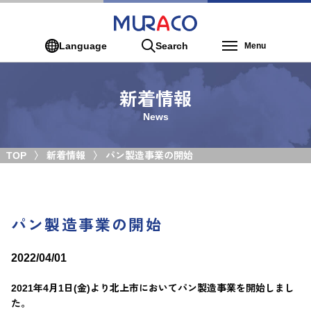
Language
Search
Menu
新着情報
News
TOP
新着情報
パン製造事業の開始
パン製造事業の開始
2022/04/01
2021年4月1日(金)より北上市においてパン製造事業を開始しまし
た。