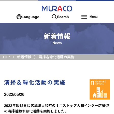
Language
Search
Menu
新着情報
News
TOP
新着情報
清掃＆緑化活動の実施
清掃＆緑化活動の実施
2022/05/26
2022年5月2日に宮城県大和町のミニストップ大和インター店周辺
の清掃活動や緑化活動を実施しました。