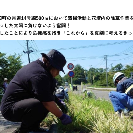
県村田町の県道14号線500ｍにおいて清掃活動と花壇内の除草作
ラした太陽に負けないよう奮闘！
したことにより危機感を抱き「これから」を真剣に考えるきっ