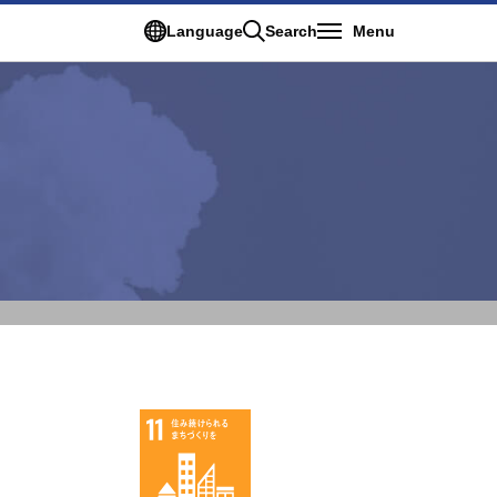
Language
Search
Menu