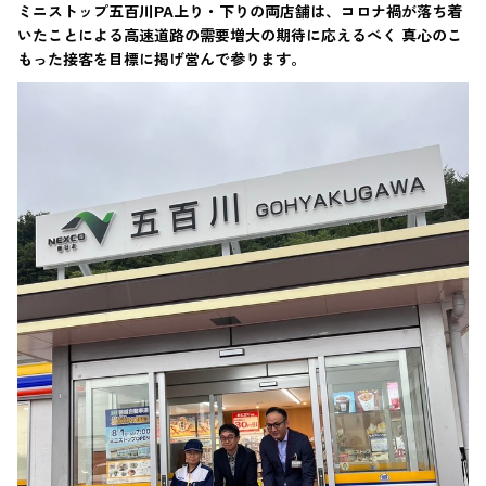
ミニストップ五百川PA上り・下りの両店舗は、コロナ禍が落ち着
いたことによる高速道路の需要増大の期待に応えるべく 真心のこ
もった接客を目標に掲げ営んで参ります。