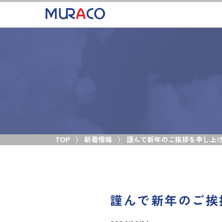
TOP
新着情報
謹んで新年のご挨拶を申し上
謹んで新年のご挨