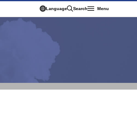
Language
Search
Menu