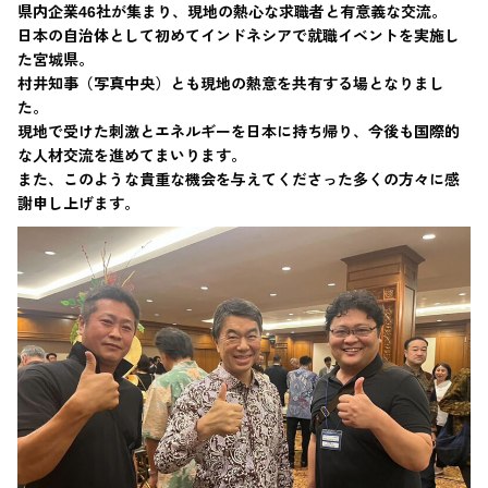
県内企業46社が集まり、現地の熱心な求職者と有意義な交流。
日本の自治体として初めてインドネシアで就職イベントを実施し
た宮城県。
村井知事（写真中央）とも現地の熱意を共有する場となりまし
た。
現地で受けた刺激とエネルギーを日本に持ち帰り、今後も国際的
な人材交流を進めてまいります。
また、このような貴重な機会を与えてくださった多くの方々に感
謝申し上げます。